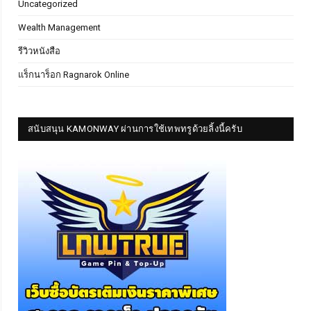
Uncategorized
Wealth Management
รีวิวหนังสือ
แร็กนาร็อก Ragnarok Online
สนับสนุน KAMONWAY ผ่านการใช้เทพทรูด้วยลิ้งนี้ครับ