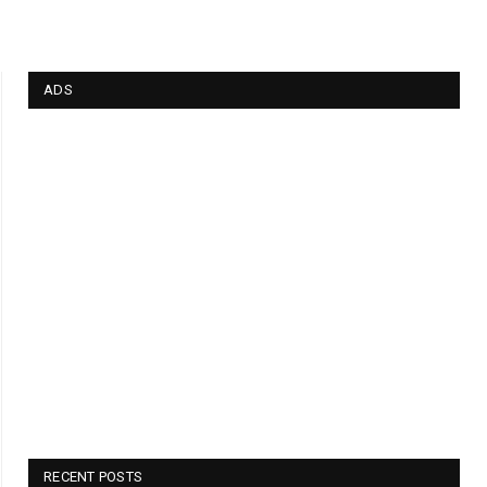
ADS
RECENT POSTS