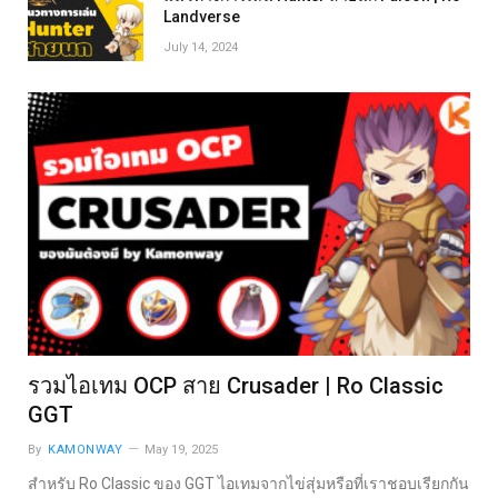
Landverse
July 14, 2024
รวมไอเทม OCP สาย Crusader | Ro Classic
GGT
By
KAMONWAY
May 19, 2025
สำหรับ Ro Classic ของ GGT ไอเทมจากไข่สุ่มหรือที่เราชอบเรียกกัน