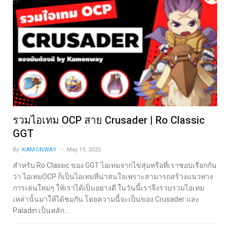
รวมไอเทม OCP สาย Crusader | Ro Classic
GGT
By
KAMONWAY
May 19, 2025
สำหรับ Ro Classic ของ GGT ไอเทมจากไข่สุ่มหรือที่เราชอบเรียกกัน
ว่า ไอเทมOCP ก็เป็นไอเทมที่น่าสนใจเพราะสามารถสร้างแนวทาง
การเล่นใหม่ๆ ให้เราได้เป็นอย่างดี ในวันนี้เราจึงรวบรวมไอเทม
เหล่านั้นมาให้ได้ชมกัน โดยความนี้จะเป็นของ Crusader และ
Paladin เป็นหลัก…