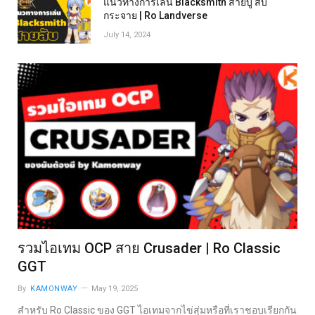
แนวทางการเล่น Blacksmith สายบู๊ สับ
กระจาย | Ro Landverse
July 14, 2024
รวมไอเทม OCP สาย Crusader | Ro Classic
GGT
By
KAMONWAY
May 19, 2025
สำหรับ Ro Classic ของ GGT ไอเทมจากไข่สุ่มหรือที่เราชอบเรียกกัน