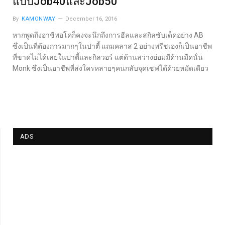
แบบJob40และJob50
By
KAMONWAY
December 16, 2016
หากพูดถึงอาชีพอโคก็คงจะนึกถึงการฮีลและสกิลซับเด็ดอย่าง AB
ซึ่งเป็นที่ต้องการมากๆในปาตี้ แถมคลาส 2 อย่างพรีชเองก็เป็นอาชีพ
ที่ขาดไม่ได้เลยในปาตี้และกิลวอร์ แต่ด้านสว่างย่อมมีด้านมืดนั่น
Monk ซึ่งเป็นอาชีพที่ส่งใครหลายๆคนกลับจุดเซฟได้ด้วยหมัดเดียว
ADS