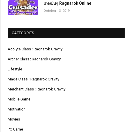
แทงยับๆ Ragnarok Online
October 13, 2019
CATEGORIES
Acolyte Class : Ragnarok Gravity
Archer Class : Ragnarok Gravity
Lifestyle
Mage Class : Ragnarok Gravity
Merchant Class : Ragnarok Gravity
Mobile Game
Motivation
Movies
PC Game