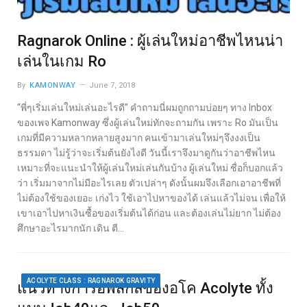
Ragnarok Online : ผู้เล่นใหม่อาชีพไหนน่า
เล่นในเกม Ro
By
KAMONWAY
June 7, 2018
“พี่ๆเริ่มเล่นใหม่เล่นอะไรดี” คำถามนี่ผมถูกถามบ่อยๆ ทาง Inbox
ของเพจ Kamonway ซึ่งผู้เล่นใหม่ทักจะถามกัน เพราะ Ro มันเป็น
เกมที่มีความหลากหลายสูงมาก คนเข้ามาเล่นใหม่ๆจึงงงเป็น
ธรรมดา ไม่รู้ว่าจะเริ่มต้นยังไงดี วันนี้เราจึงมาดูกันว่าอาชีพไหน
เหมาะที่จะแนะนำให้ผู้เล่นใหม่เล่นกันบ้าง ผู้เล่นใหม่ ชื่อก็บอกแล้ว
ว่า เริ่มมาจากไม่มีอะไรเลย ตัวเปล่าๆ ดังนั้นผมจึงเลือกเอาอาชีพที่
ไม่ต้องใช้ของเยอะ เก่งไว ใช้เอาไปหาของได้ เล่นแล้วไม่จน เพื่อให้
เขาเอาไปหาเงินซื้อของเริ่มต้นได้ก่อน และต้องเล่นไม่ยาก ไม่ต้อง
ศึกษาอะไรมากนัก เดิน ตี…
ACOLYTE CLASS : RAGNAROK GRAVITY
แนวทางการอัพสกิลของอโค Acolyte ทั้ง