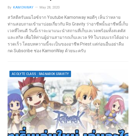
By
KAMONWAY
May 28, 2020
สวัสดีครับผมไอซ์จาก Youtube Kamonway พอดีๆ เห็นว่าหลาย
ท่านสอบถามเข้ามาบ่อยเกี่ยวกับ Ro Gravity ว่าอาชีพนั้นอาชีพนี้เก็บ
เวลที่ไหนดี วันนี้เราจะมาแนะนำสถานที่เก็บเลเวลพร้อมทั้งสเตตัส
และสกิล เพื่อให้ท่านผู้อ่านสามารถเก็บเลเวล 99 ในรอบแรกได้อย่าง
รวดเร็ว โดยบทความนี้จะเป็นของอาชีพ Priest แต่ก่อนอื่นอย่าลืม
กด Subscribe ช่อง KamonWay ด้วยนะครับ
ACOLYTE CLASS : RAGNAROK GRAVITY