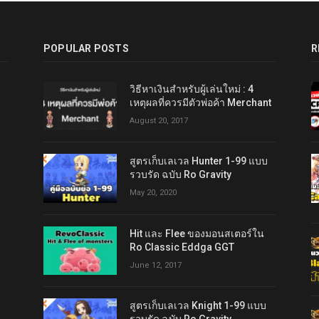
POPULAR POSTS
R
วิธีหาเงินสำหรับผู้เล่นใหม่ : 4
เหตุผลที่ควรมีตัวพ่อค้า Merchant
August 20, 2017
สูตรเก็บเลเวล Hunter 1-99 แบบ
รวบรัด ฉบับ Ro Gravity
May 20, 2020
Hit และ Flee ของมอนสเตอร์ใน
Ro Classic Eddga GGT
June 12, 2017
สูตรเก็บเลเวล Knight 1-99 แบบ
รวบรัด ฉบับ Ro Gravity