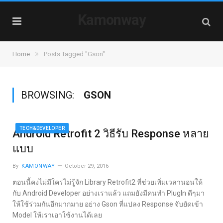
Kamonway
»
Home
Posts Tagged "Gson"
BROWSING:
GSON
TECH&DEVELOPER
Android Retrofit 2 วิธีรับ Response หลาย
แบบ
By
KAMONWAY
October 29, 2016
ตอนนี้คงไม่มีใครไม่รู้จัก Library Retrofit2 ที่ช่วยเพิ่มเวลานอนให้
กับ Android Developer อย่างเราแล้ว แถมยังมีคนทำ PlugIn ดีๆมา
ให้ใช้ร่วมกันอีกมากมาย อย่าง Gson ที่แปลง Response จับยัดเข้า
Model ให้เราเอาใช้งานได้เลย