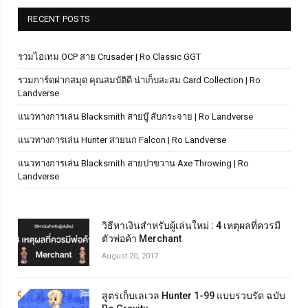
RECENT POSTS
รวมไอเทม OCP สาย Crusader | Ro Classic GGT
รวมการ์ดฝากสมุด คุณสมบัติดี น่าเก็บสะสม Card Collection | Ro
Landverse
แนวทางการเล่น Blacksmith สายบู๊ สับกระจาย | Ro Landverse
แนวทางการเล่น Hunter สายนก Falcon | Ro Landverse
แนวทางการเล่น Blacksmith สายปาขวาน Axe Throwing | Ro
Landverse
วิธีหาเงินสำหรับผู้เล่นใหม่ : 4 เหตุผลที่ควรมี
ตัวพ่อค้า Merchant
August 20, 2017
สูตรเก็บเลเวล Hunter 1-99 แบบรวบรัด ฉบับ