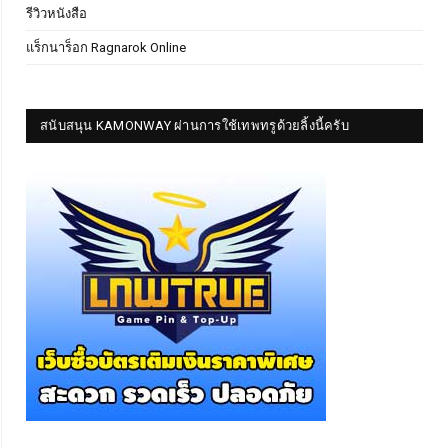
รีวิวหนังสือ
แร็กนาร็อก Ragnarok Online
สนับสนุน KAMONWAY ผ่านการใช้เทพทรูด้วยลิ้งนี้ครับ