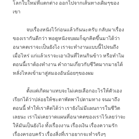
โลกใบใหม่ที่แตกต่าง ออกไปจากเส้นทางเดิมๆของ
เขา
จบเรื่องหนังไว้ก่อนแล้วกันนะครับ กลับมาเรื่อง
ของเรากันดีกว่า พอดูหนังจบผมก็ฉุกคิดขึ้นมาได้ว่า
อนาคตเราจะเป็นยังไง เราจะทำงานแบบนี้ไปจนถึง
เมื่อไหร่ แก่แล้วเราจะเอาเงินที่ไหนกินข้าว หรือทำไม
ตอนนี้เราต้องทำงาน คำถามเกี่ยวกับชีวิตมากมายได้
หลั่งไหลเข้ามาสู่สมองอันน้อยๆของผม
ตั้งแต่เกิดมาแทบจะไม่เคยเลือกอะไรให้ตัวเอง
เรียกได้ว่าปล่อยให้ชะตาพัดพาไปตามทาง จนมาถึง
ตอนนี้ ทำให้เราคิดได้ว่า เรายังไม่มีแผนการในชีวิต
เลยนะ เราไม่เคยวาดแผนที่อนาคตของเราไว้เลยว่าจะ
ให้มันเป็นยังไง ทั้งเรื่องงาน เรื่องเงิน เรื่องความรัก
เรื่องครอบครัว เรื่องสิ่งที่เราอยากจะทำจริงๆ