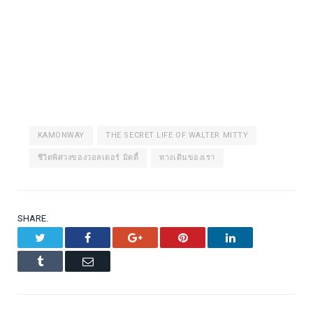
KAMONWAY
THE SECRET LIFE OF WALTER MITTY
ชีวิตพิศวงของวอลเตอร์ มิตตี้
ทางเดินของเรา
SHARE.
Twitter
Facebook
Google+
Pinterest
LinkedIn
Tumblr
Email