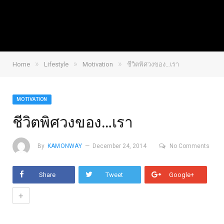
»
»
»
Home
Lifestyle
Motivation
ชีวิตพิศวงของ…เรา
MOTIVATION
ชีวิตพิศวงของ…เรา
By
KAMONWAY
December 24, 2014
No Comments
Share
Tweet
Google+
+