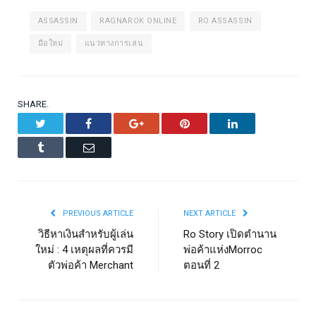
ASSASSIN
RAGNAROK ONLINE
RO ASSASSIN
มือใหม่
แนวทางการเล่น
SHARE.
Twitter
Facebook
Google+
Pinterest
LinkedIn
Tumblr
Email
PREVIOUS ARTICLE
NEXT ARTICLE
วิธีหาเงินสำหรับผู้เล่น
Ro Story เปิดตำนาน
ใหม่ : 4 เหตุผลที่ควรมี
พ่อค้าแห่งMorroc
ตัวพ่อค้า Merchant
ตอนที่ 2