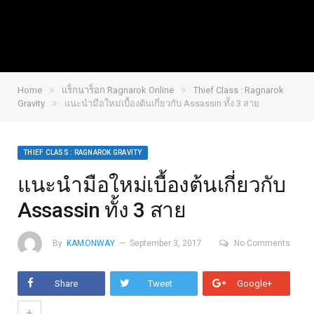
»
»
Home
แร็กนาร็อก Ragnarok Online
Thief Class : Ragnarok
»
Gravity
แนะนำมือใหม่เบื้องต้นเกี่ยวกับ Assassin ทั้ง 3 สาย
THIEF CLASS : RAGNAROK GRAVITY
แนะนำมือใหม่เบื้องต้นเกี่ยวกับ
Assassin ทั้ง 3 สาย
By
KAMONWAY
September 3, 2017
No Comments
Share
Tweet
Google+
+