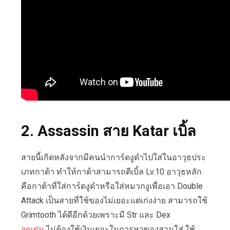
2. Assassin สาย Katar เบิ้ล
สายนี้เกิดหลังจากมีคนนำการ์ดงูดำไปใส่ในอาวุธประ
เภทกาต้า ทำให้กาต้าสามารถตีเบิ้ล Lv.10 อาวุธหลัก
คือกาต้าที่ใส่การ์ดงูดำหรือใส่หมวกงูเพื่อเอา Double
Attack เป็นสายที่ใช้ของไม่เยอะแต่เก่งง่าย สามารถใช้
Grimtooth ได้ดีอีกด้วยเพราะมี Str และ Dex
จุดเด่น
ไม่ต้องใช้เงินเยอะในการหาของสวมใส่ ใช้