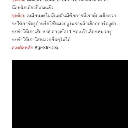
น้อยนิดเดียวก็เก่งแล้ว
จุดด้อย
เหมือนจะไม่มีแต่มันมีคือการที่เราต้องเลือกว่า
จะใช้การ์ดงูดำหรือใช้หมวกงู เพราะถ้าเลือกการ์ดงูดำ
จะทำให้เราเสีย Slot อาวุธไป 1 ช่อง ถ้าเลือกหมวกงู
จะทำให้เราใส่หมวกอื่นๆไม่ได้
สเตตัสหลัก
Agi-Str-Dex