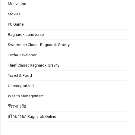
Motivation
Movies
PC Game
Ragnarok Landverse
Swordman Class : Ragnarok Gravity
Tech&Developer
Thief Class : Ragnarok Gravity
Travel & Food
Uncategorized
Wealth Management
รีวิวหนังสือ
แร็กนาร็อก Ragnarok Online