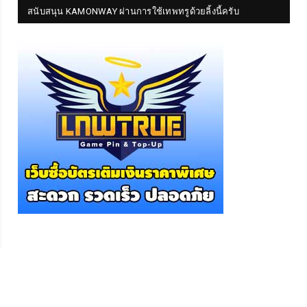
สนับสนุน KAMONWAY ผ่านการใช้เทพทรูด้วยลิ้งนี้ครับ