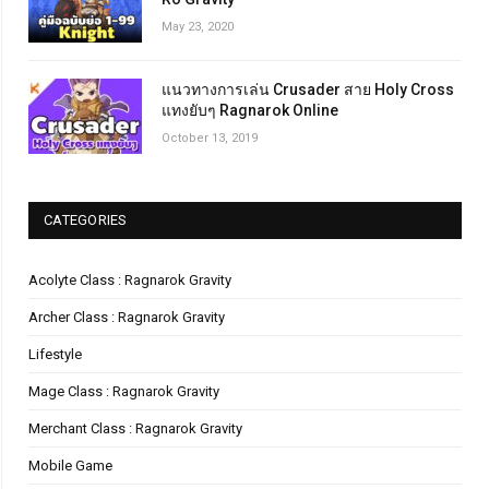
May 23, 2020
แนวทางการเล่น Crusader สาย Holy Cross
แทงยับๆ Ragnarok Online
October 13, 2019
CATEGORIES
Acolyte Class : Ragnarok Gravity
Archer Class : Ragnarok Gravity
Lifestyle
Mage Class : Ragnarok Gravity
Merchant Class : Ragnarok Gravity
Mobile Game