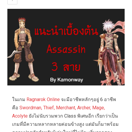
ในเกม
Ragnarok Online
จะมีอาชีพหลักๆอยู่ 6 อาชีพ
คือ
Swordman, Thief, Merchant, Archer, Mage,
Acolyte
ยังไม่นับรวมพวก Class พิเศษอีก เรียกว่าเป็น
เกมที่มีความหลากหลายค่อนข้างสูง แต่มันก็มาพร้อม