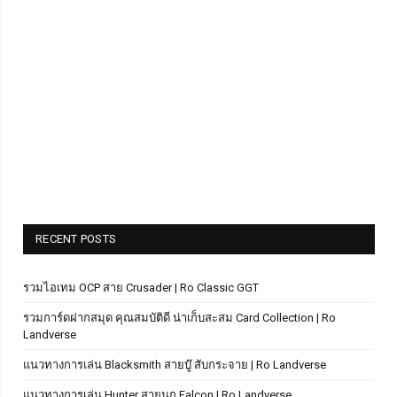
RECENT POSTS
รวมไอเทม OCP สาย Crusader | Ro Classic GGT
รวมการ์ดฝากสมุด คุณสมบัติดี น่าเก็บสะสม Card Collection | Ro
Landverse
แนวทางการเล่น Blacksmith สายบู๊ สับกระจาย | Ro Landverse
แนวทางการเล่น Hunter สายนก Falcon | Ro Landverse