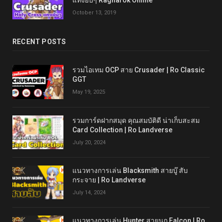
แทงยับๆ Ragnarok Online
October 13, 2019
RECENT POSTS
รวมไอเทม OCP สาย Crusader | Ro Classic
GGT
May 19, 2025
รวมการ์ดฝากสมุด คุณสมบัติดี น่าเก็บสะสม
Card Collection | Ro Landverse
July 20, 2024
แนวทางการเล่น Blacksmith สายบู๊ สับ
กระจาย | Ro Landverse
July 14, 2024
แนวทางการเล่น Hunter สายนก Falcon | Ro