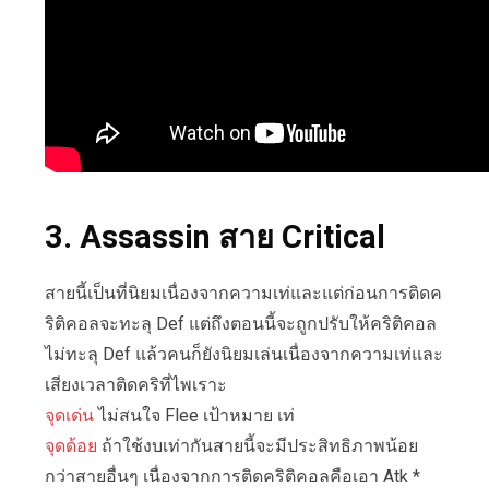
3. Assassin สาย Critical
สายนี้เป็นที่นิยมเนื่องจากความเท่และแต่ก่อนการติดค
ริติคอลจะทะลุ Def แต่ถึงตอนนี้จะถูกปรับให้คริติคอล
ไม่ทะลุ Def แล้วคนก็ยังนิยมเล่นเนื่องจากความเท่และ
เสียงเวลาติดคริที่ไพเราะ
จุดเด่น
ไม่สนใจ Flee เป้าหมาย เท่
จุดด้อย
ถ้าใช้งบเท่ากันสายนี้จะมีประสิทธิภาพน้อย
กว่าสายอื่นๆ เนื่องจากการติดคริติคอลคือเอา Atk *