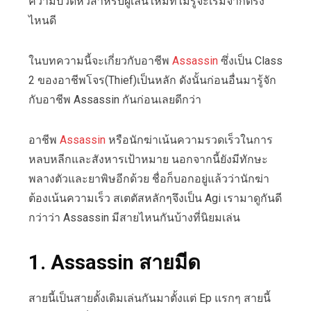
ความปวดหัวสำหรับผู้เล่นใหม่ที่ไม่รู้จะเริ่มจากตรง
ไหนดี
ในบทความนี้จะเกี่ยวกับอาชีพ
Assassin
ซึ่งเป็น Class
2 ของอาชีพโจร(Thief)เป็นหลัก ดังนั้นก่อนอื่นมารู้จัก
กับอาชีพ Assassin กันก่อนเลยดีกว่า
อาชีพ
Assassin
หรือนักฆ่าเน้นความรวดเร็วในการ
หลบหลีกและสังหารเป้าหมาย นอกจากนี้ยังมีทักษะ
พลางตัวและยาพิษอีกด้วย ชื่อก็บอกอยู่แล้วว่านักฆ่า
ต้องเน้นความเร็ว สเตตัสหลักๆจึงเป็น Agi เรามาดูกันดี
กว่าว่า Assassin มีสายไหนกันบ้างที่นิยมเล่น
1. Assassin สายมีด
สายนี้เป็นสายดั้งเดิมเล่นกันมาตั้งแต่ Ep แรกๆ สายนี้