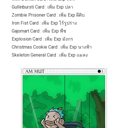
Gullinbursti Card : เพิ่ม Exp ปลา
Zombie Prisoner Card : เพิ่ม Exp ผีดิบ
Iron Fist Card : เพิ่ม Exp ไร้รูปร่าง
Gajomart Card : เพิ่ม Exp พืช
Explosion Card : เพิ่ม Exp มังกร
Christmas Cookie Card : เพิ่ม Exp นางฟ้า
Skeleton General Card : เพิ่ม Exp แมลง