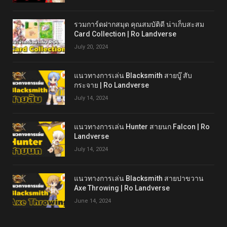
รวมการ์ดฝากสมุด คุณสมบัติดี น่าเก็บสะสม
Card Collection | Ro Landverse
July 20, 2024
แนวทางการเล่น Blacksmith สายบู๊ สับ
กระจาย | Ro Landverse
July 14, 2024
แนวทางการเล่น Hunter สายนก Falcon | Ro
Landverse
July 14, 2024
แนวทางการเล่น Blacksmith สายปาขวาน
Axe Throwing | Ro Landverse
June 14, 2024