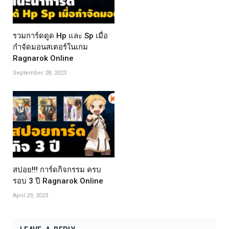
รวมการ์ดดูด Hp และ Sp เมื่อ
กำจัดมอนสเตอร์ในเกม
Ragnarok Online
September 28, 2023
สปอย!!! การ์ดกิจกรรม ครบ
รอบ 3 ปี Ragnarok Online
April 29, 2023