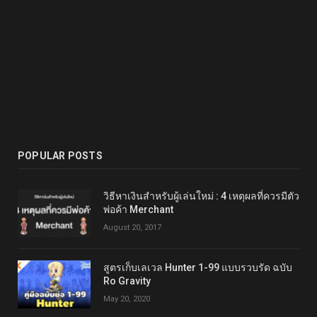
POPULAR POSTS
วิธีหาเงินสำหรับผู้เล่นใหม่ : 4 เหตุผลที่ควรมีตัว
พ่อค้า Merchant
August 20, 2017
สูตรเก็บเลเวล Hunter 1-99 แบบรวบรัด ฉบับ
Ro Gravity
May 20, 2020