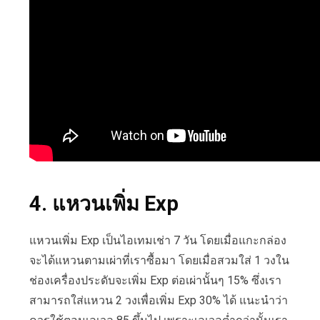
4. แหวนเพิ่ม Exp
แหวนเพิ่ม Exp เป็นไอเทมเช่า 7 วัน โดยเมื่อแกะกล่อง
จะได้แหวนตามเผ่าที่เราซื้อมา โดยเมื่อสวมใส่ 1 วงใน
ช่องเครื่องประดับจะเพิ่ม Exp ต่อเผ่านั้นๆ 15% ซึ่งเรา
สามารถใส่แหวน 2 วงเพื่อเพิ่ม Exp 30% ได้ แนะนำว่า