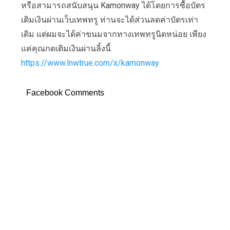
หรือสามารถสนับสนุน Kamonway ได้โดยการซื้อบัตร
เติมเงินผ่านเว็บเทพทรู ท่านจะได้ส่วนลดค่าบัตรเท่า
เดิม แต่ผมจะได้ค่าขนมจากทางเทพทรูนิดหน่อย เพียง
แค่คุณกดเติมเงินผ่านลิ้งนี้
https://www.lnwtrue.com/x/kamonway
Facebook Comments