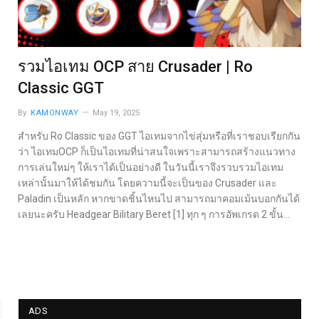
รวมไอเทม OCP สาย Crusader | Ro
Classic GGT
By
KAMONWAY
May 19, 2025
สำหรับ Ro Classic ของ GGT ไอเทมจากไข่สุ่มหรือที่เราชอบเรียกกัน
ว่า ไอเทมOCP ก็เป็นไอเทมที่น่าสนใจเพราะสามารถสร้างแนวทาง
การเล่นใหม่ๆ ให้เราได้เป็นอย่างดี ในวันนี้เราจึงรวบรวมไอเทม
เหล่านั้นมาให้ได้ชมกัน โดยความนี้จะเป็นของ Crusader และ
Paladin เป็นหลัก หากขาดชิ้นไหนไป สามารถมาคอมเม้นบอกกันได้
เลยนะครับ Headgear Bilitary Beret [1] ทุก ๆ การอัพเกรด 2 ขั้น…
ADS