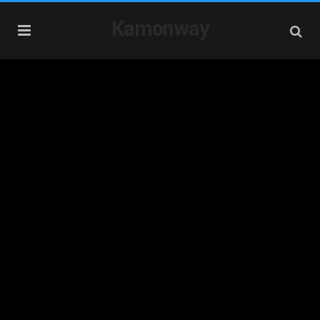
Kamonway