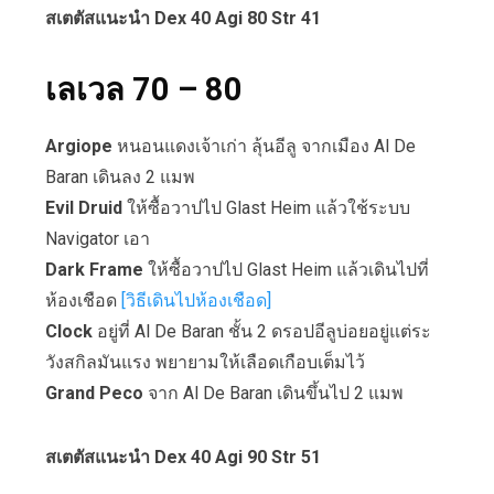
สเตตัสแนะนำ Dex 40 Agi 80 Str 41
เลเวล 70 – 80
Argiope
หนอนแดงเจ้าเก่า ลุ้นอีลู จากเมือง Al De
Baran เดินลง 2 แมพ
Evil Druid
ให้ซื้อวาปไป Glast Heim แล้วใช้ระบบ
Navigator เอา
Dark Frame
ให้ซื้อวาปไป Glast Heim แล้วเดินไปที่
ห้องเชือด
[วิธีเดินไปห้องเชือด]
Clock
อยู่ที่ Al De Baran ชั้น 2 ดรอปอีลูบ่อยอยู่แต่ระ
วังสกิลมันแรง พยายามให้เลือดเกือบเต็มไว้
Grand Peco
จาก Al De Baran เดินขึ้นไป 2 แมพ
สเตตัสแนะนำ Dex 40 Agi 90 Str 51