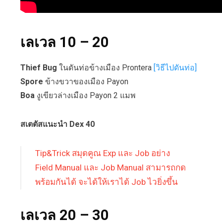
เลเวล 10 – 20
Thief Bug
ในดันท่อข้างเมือง Prontera
[วิธีไปดันท่อ]
Spore
ข้างขวาของเมือง Payon
Boa
งูเขียวล่างเมือง Payon 2 แมพ
สเตตัสแนะนำ Dex 40
Tip&Trick สมุดคูณ Exp และ Job อย่าง
Field Manual และ Job Manual สามารถกด
พร้อมกันได้ จะได้ให้เราได้ Job ไวยิ่งขึ้น
เลเวล 20 – 30