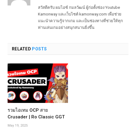
สวัสดีครับ ผมไอซ์ กมลวัฒน์ ผู้ก่อตั้งช่อง Youtube
Kamonway และเว็บไซต์ kamonway.com เพื่อช่วย
แนะนำความรู้จากเกม และเป็นช่องทางที่ช่วยให้ทุก
ท่านเล่นเกมอย่างสนุกสนานยิ่งขึ้น
RELATED
POSTS
รวมไอเทม OCP สาย
Crusader | Ro Classic GGT
May 19, 2025