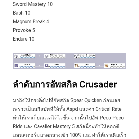
Sword Mastery 10
Bash 10
Magnum Break 4
Provoke 5
Endure 10
ลำดับการอัพสกิล Crusader
มาถึงให้ตรงดิ่งไปที่อัพสกิล Spear Quicken ก่อนเลย
เพราะเป็นสกิลบัพที่ให้ทั้ง Aspd และค่า Critical Rate
ทำให้เราเก็บเลเวลได้ไวขึ้น จากนั้นไปอัพ Peco Peco
Ride และ Cavalier Mastery 5 สกิลนี้จะทำให้หอกตี
มอนสเตอร์ขนาดกลางเข้า 100% และทำให้เราเดินเร็ว