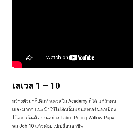
เลเวล 1 – 10
สร้างตัวมาก็เดินทำเควสใน Academy ก็ได้ แต่ถ้าคน
เยอะมากๆ แนะนำให้ไปเดินจิ้มมอนสเตอร์นอกเมือง
ได้เลย เน้นตัวอ่อนอย่าง Fabre Poring Willow Pupa
จน Job 10 แล้วค่อยไปเปลี่ยนอาชีพ