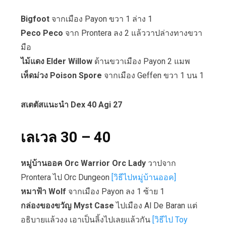
Bigfoot
จากเมือง Payon ขวา 1 ล่าง 1
Peco Peco
จาก Prontera ลง 2 แล้ววาปล่างทางขวา
มือ
ไม้แดง Elder Willow
ด้านขวาเมือง Payon 2 แมพ
เห็ดม่วง Poison Spore
จากเมือง Geffen ขวา 1 บน 1
สเตตัสแนะนำ Dex 40 Agi 27
เลเวล 30 – 40
หมู่บ้านออค Orc Warrior Orc Lady
วาปจาก
Prontera ไป Orc Dungeon
[วิธีไปหมู่บ้านออค]
หมาฟ้า Wolf
จากเมือง Payon ลง 1 ซ้าย 1
กล่องของขวัญ Myst Case
ไปเมือง Al De Baran แต่
อธิบายแล้วงง เอาเป็นลิ้งไปเลยแล้วกัน
[วิธีไป Toy