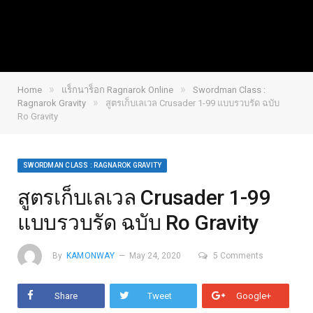
»
»
Home
แร็กนาร็อก Ragnarok Online
Swordman Class :
»
Ragnarok Gravity
สูตรเก็บเลเวล Crusader 1-99 แบบรวบรัด ฉบับ
Ro Gravity
SWORDMAN CLASS : RAGNAROK GRAVITY
สูตรเก็บเลเวล Crusader 1-99
แบบรวบรัด ฉบับ Ro Gravity
By
KAMONWAY
May 24, 2020
5 Comments
Share
Tweet
Google+