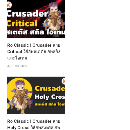
Ro Classic | Crusader สาย
Critical วิธีอัพสเตตัส อัพสกิล
และไอเทม
April 30, 2022
Ro Classic | Crusader สาย
Holy Cross วิธีอัพสเตตัส อัพ