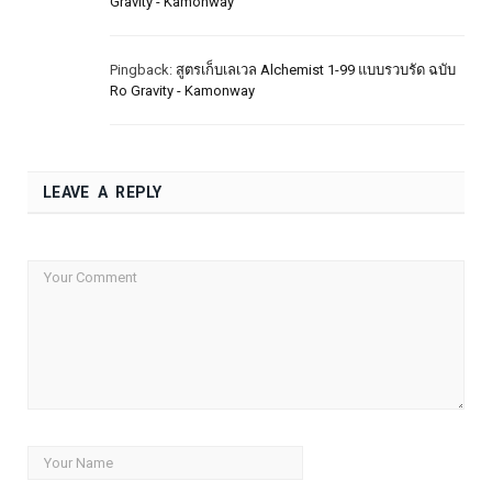
Gravity - Kamonway
Pingback:
สูตรเก็บเลเวล Alchemist 1-99 แบบรวบรัด ฉบับ
Ro Gravity - Kamonway
LEAVE A REPLY