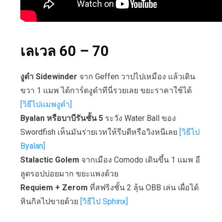
เลเวล 60 – 70
งูดำ Sidewinder
จาก Geffen วาปไปเหมือง แล้วเดิน
ขวา 1 แมพ ได้การ์ดงูดำทีนี่รวยเลย ขยะราคาใช้ได้
[วิธีไปแมพงูดำ]
Byalan หรือบาบีรันชั้น 5
ระวัง Water Ball ของ
Swordfish เห็นมันร่ายเวทให้รีบตีหรือวิงหนีเลย
[วิธีไป
Byalan]
Stalactic Golem
จากเมือง Comodo เดินขึ้น 1 แมพ อี
ลูดรอปบ่อยมาก ขยะแพงด้วย
Requiem + Zerom
ที่สฟริงชั้น 2 ลุ้น OBB เล่น เผื่อได้
หินกิลไปขายด้วย
[วิธีไป Sphinx]