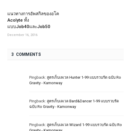
แนวทางการอัพสกิลของอโค
Acolyte ทั้ง
แบบJob40และJob50
December 16, 2016
3 COMMENTS
Pingback:
สูตรเก็บเลเวล Hunter 1-99 แบบรวบรัด ฉบับ Ro
Gravity - Kamonway
Pingback:
สูตรเก็บเลเวล Bard&Dancer 1-99 แบบรวบรัด
ฉบับ Ro Gravity - Kamonway
Pingback:
สูตรเก็บเลเวล Wizard 1-99 แบบรวบรัด ฉบับ Ro
Gravity - Kamonway