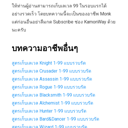
ให้ท่านผู้อ่านสามารถเก็บเลเวล 99 ในรอบแรกได้
อย่างรวดเร็ว โดยบทความนี้จะเป็นของอาชีพ Monk
แต่ก่อนอื่นอย่าลืมกด Subscribe ช่อง KamonWay ด้วย
นะครับ
บทความอาชีพอื่นๆ
สูตรเก็บเลเวล Knight 1-99 แบบรวบรัด
สูตรเก็บเลเวล Crusader 1-99 แบบรวบรัด
สูตรเก็บเลเวล Assassin 1-99 แบบรวบรัด
สูตรเก็บเลเวล Rogue 1-99 แบบรวบรัด
สูตรเก็บเลเวล Blacksmith 1-99 แบบรวบรัด
สูตรเก็บเลเวล Alchemist 1-99 แบบรวบรัด
สูตรเก็บเลเวล Hunter 1-99 แบบรวบรัด
สูตรเก็บเลเวล Bard&Dancer 1-99 แบบรวบรัด
สูตรเก็บเลเวล Wizard 1-99 แบบรวบรัด