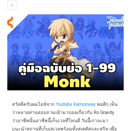
+
สวัสดีครับผมไอซ์จาก
Youtube Kamonway
พอดีๆ เห็น
ว่าหลายท่านสอบถามเข้ามาบ่อยเกี่ยวกับ Ro Gravity
ว่าอาชีพนั้นอาชีพนี้เก็บเวลที่ไหนดี วันนี้เราจะมา
แนะนำสถานที่เก็บเลเวลพร้อมทั้งสเตตัสและสกิล เพื่อ