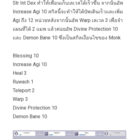
Str Int Dex ทำให้เพื่อนเก็บเลเวลได้เร็วขึ้น จากนั้นอัพ
Increase Agi 10 สกิลนี้จะทำให้ได้บัพเดินเร็วและเพิ่ม
Agi ถึง 12 หน่วยหลังจากนั้นอัพ Warp เลเวล 3 เพื่อจำ
แผนที่ได้ 2 แมพ แล้วค่อยอัพ Divine Protection 10
และ Demon Bane 10 ซึ่งเป็นสกิลเงื่อนไขของ Monk
Blessing 10
Increase Agi 10
Heal 3
Ruwach 1
Teleport 2
Warp 3
Divine Protection 10
Demon Bane 10