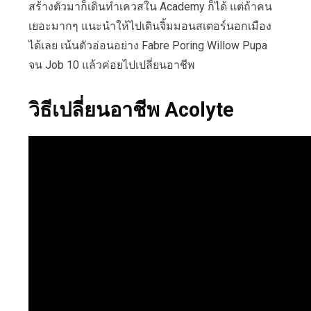
สร้างตัวมาก็เดินทำเควสใน Academy ก็ได้ แต่ถ้าคน
เยอะมากๆ แนะนำให้ไปเดินจิ้มมอนสเตอร์นอกเมือง
ได้เลย เน้นตัวอ่อนอย่าง Fabre Poring Willow Pupa
จน Job 10 แล้วค่อยไปเปลี่ยนอาชีพ
วิธีเปลี่ยนอาชีพ Acolyte