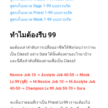
สูตรเก็บเลเวล Sage 1-99 แบบรวบรัด
สูตรเก็บเลเวล Priest 1-99 แบบรวบรัด
สูตรเก็บเลเวล Monk 1-99 แบบรวบรัด
ทำไมต้องรีบ 99
ผมต้องเล่าลำดับการเปลี่ยนอาชีพให้ฟังก่อนว่ากว่าจะ
เป็น Class3 อย่าง Sura ได้นั้นต้องผ่านอะไรมาบ้าง
และนี่คือลำดับที่ต้องผ่านเพื่อเป็น Class3
Novice Job 10 -> Acolyte Job 40-50 -> Monk
Lv.99 (จุติ) -> Hi Novice Job 10 -> Hi Acolyte Job
40-50 -> Champion Lv.99 Job 50-70 > Sura
จะเห็นว่าตอนที่เราเป็น Priest Lv.99 เราจะต้องไป