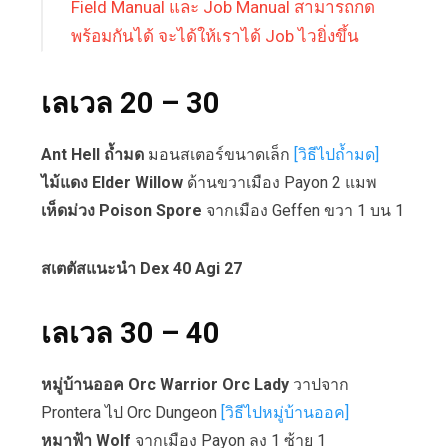
Field Manual และ Job Manual สามารถกด
พร้อมกันได้ จะได้ให้เราได้ Job ไวยิ่งขึ้น
เลเวล 20 – 30
Ant Hell ถ้ำมด
มอนสเตอร์ขนาดเล็ก
[วิธีไปถ้ำมด]
ไม้แดง Elder Willow
ด้านขวาเมือง Payon 2 แมพ
เห็ดม่วง Poison Spore
จากเมือง Geffen ขวา 1 บน 1
สเตตัสแนะนำ Dex 40 Agi 27
เลเวล 30 – 40
หมู่บ้านออค Orc Warrior Orc Lady
วาปจาก
Prontera ไป Orc Dungeon
[วิธีไปหมู่บ้านออค]
หมาฟ้า Wolf
จากเมือง Payon ลง 1 ซ้าย 1