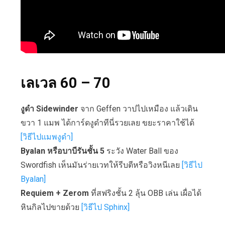
เลเวล 60 – 70
งูดำ Sidewinder
จาก Geffen วาปไปเหมือง แล้วเดิน
ขวา 1 แมพ ได้การ์ดงูดำทีนี่รวยเลย ขยะราคาใช้ได้
[วิธีไปแมพงูดำ]
Byalan หรือบาบีรันชั้น 5
ระวัง Water Ball ของ
Swordfish เห็นมันร่ายเวทให้รีบตีหรือวิงหนีเลย
[วิธีไป
Byalan]
Requiem + Zerom
ที่สฟริงชั้น 2 ลุ้น OBB เล่น เผื่อได้
หินกิลไปขายด้วย
[วิธีไป Sphinx]