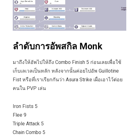
ลำดับการอัพสกิล Monk
มาถึงให้อัพไปให้ถึง Combo Finish 5 ก่อนเลยเพื่อใช้
เก็บเลเวลเป็นหลัก หลังจากนั้นค่อยไปอัพ Guillotine
Fist หรือที่เราเรียกกันว่า Asura Strike เผื่อเอาไว้ต่อย
คนใน PVP เล่น
Iron Fists 5
Flee 9
Triple Attack 5
Chain Combo 5