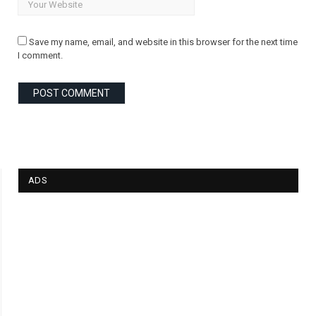
Save my name, email, and website in this browser for the next time
I comment.
ADS