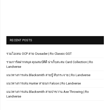
RECENT POSTS
รวมไอเทม OCP สาย Crusader | Ro Classic GGT
รวมการ์ดฝากสมุด คุณสมบัติดี น่าเก็บสะสม Card Collection | Ro
Landverse
แนวทางการเล่น Blacksmith สายบู๊ สับกระจาย | Ro Landverse
แนวทางการเล่น Hunter สายนก Falcon | Ro Landverse
แนวทางการเล่น Blacksmith สายปาขวาน Axe Throwing | Ro
Landverse