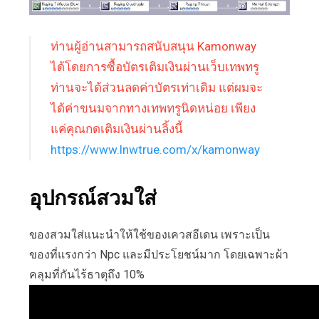
ท่านผู้อ่านสามารถสนับสนุน Kamonway
ได้โดยการซื้อบัตรเติมเงินผ่านเว็บเทพทรู
ท่านจะได้ส่วนลดค่าบัตรเท่าเดิม แต่ผมจะ
ได้ค่าขนมจากทางเทพทรูนิดหน่อย เพียง
แค่คุณกดเติมเงินผ่านลิ้งนี้
https://www.lnwtrue.com/x/kamonway
อุปกรณ์สวมใส่
ของสวมใส่แนะนำให้ใช้ของเควสอีเดน เพราะเป็น
ของที่แรงกว่า Npc และมีประโยชน์มาก โดยเฉพาะผ้า
คลุมที่กันไร้ธาตุถึง 10%