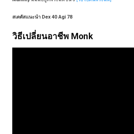
สเตตัสแนะนำ Dex 40 Agi 78
วิธีเปลี่ยนอาชีพ Monk