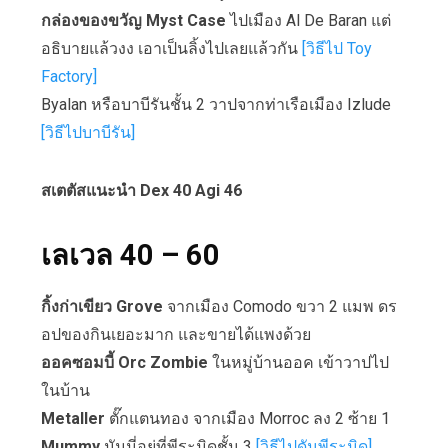
กล่องของขวัญ Myst Case
ไปเมือง Al De Baran แต่
อธิบายแล้วงง เอาเป็นลิ้งไปเลยแล้วกัน
[วิธีไป Toy
Factory]
Byalan หรือบาบีรันชั้น 2 วาปจากท่าเรือเมือง Izlude
[วิธีไปบาบีรัน]
สเตตัสแนะนำ Dex 40 Agi 46
เลเวล 40 – 60
กิ้งก่าเขียว Grove
จากเมือง Comodo ขวา 2 แมพ ดร
อปของกินเยอะมาก และขายได้แพงด้วย
ออคซอมบี้ Orc Zombie
ในหมู่บ้านออค เข้าวาปไป
ในบ้าน
Metaller
ตั๊กแตนทอง จากเมือง Morroc ลง 2 ซ้าย 1
Mummy
มัมมี่อยู่ที่พีระมิดชั้น 3
[วิธีไปดันพีระมิด]