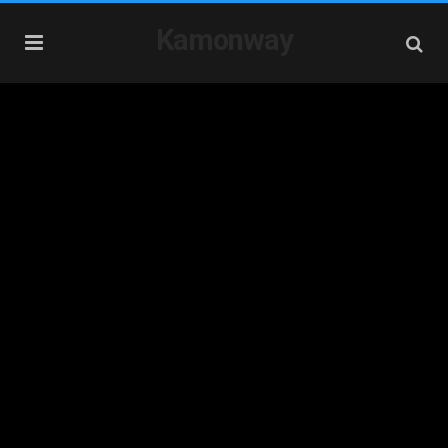
Kamonway