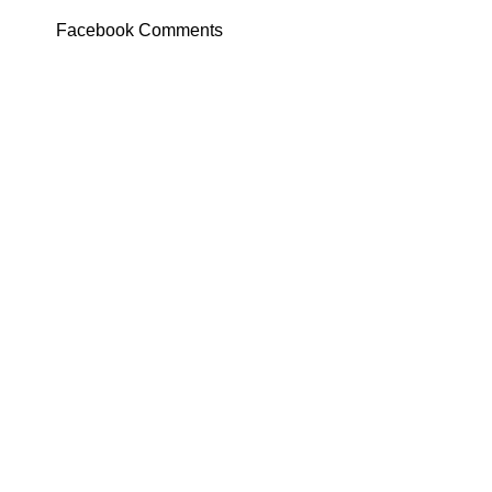
Facebook Comments