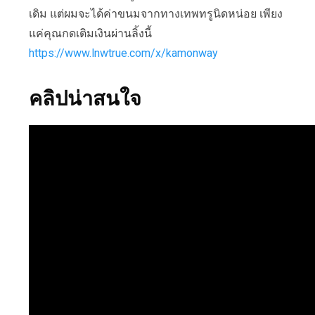
เดิม แต่ผมจะได้ค่าขนมจากทางเทพทรูนิดหน่อย เพียง
แค่คุณกดเติมเงินผ่านลิ้งนี้
https://www.lnwtrue.com/x/kamonway
คลิปน่าสนใจ