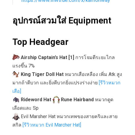
อุปกรณ์สวมใส่ Equipment
Top Headgear
Airship Captain’s Hat [1]
การโจมตีระยะไกล
แรงขึ้น 7%
King Tiger Doll Hat
หมวกเสือเหลือง เพิ่ม Atk สูง
มากถ้าตีบวก และยิ่งตีบวกยิ่งแปรงร่างง่าย
[รีวิวหมวก
เสือ]
Rideword Hat
Rune Hairband
หมวกดูด
เลือดและ Sp
Evil Marsher Hat หมวกเทพของสายคริและสาย
สกิล
[รีวิวหมวก Evil Marcher Hat]