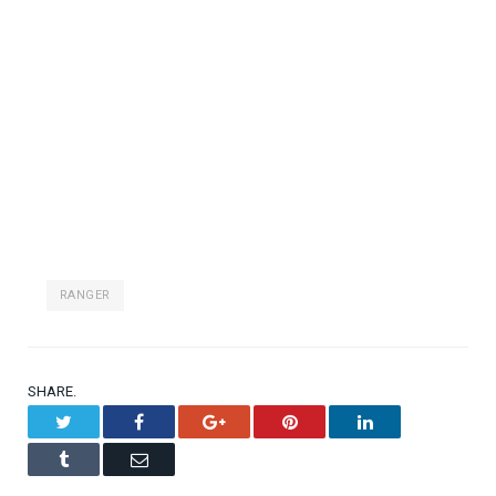
RANGER
SHARE.
Twitter
Facebook
Google+
Pinterest
LinkedIn
Tumblr
Email