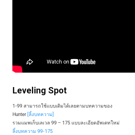
Leveling Spot
1-99 สามารถใช้แบบเดิมได้เลยตามบทความของ
Hunter
[ลิ้งบทความ]
รวมแมพเก็บเลเวล 99 – 175 แบบละเอียดอัพเดทใหม่
ลิ้งบทความ 99-175