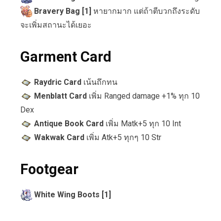
Bravery Bag [1]
หายากมาก แต่ถ้าตีบวกถึงระดับ
จะเพิ่มสถานะได้เยอะ
Garment Card
Raydric Card
เน้นถึกทน
Menblatt Card
เพิ่ม Ranged damage +1% ทุก 10
Dex
Antique Book Card
เพิ่ม Matk+5 ทุก 10 Int
Wakwak Card
เพิ่ม Atk+5 ทุกๆ 10 Str
Footgear
White Wing Boots [1]