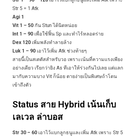
Str 5 = 1 Atk
Agi 1
Vit 1 – 50
กัน Stun ได้นิดหน่อย
Int 1 – 90
เพื่อใช้ฟิ้น Sp และทำไร้หลอดร่าย
Dex 120
เพิ่มพลังทำลายล้าง
Luk 1 – 90
เอาไว้เพิ่ม Atk ช่วงท้ายๆ
สายนี้เป็นสเตตัสสำหรับวอ เพราะเน้นที่ความแรงเพียง
อย่างเดียว เรียกว่ายิง As ทีเอาให้ร่วงกันไปเลย แต่แลก
มากับความบาง Vit ก็น้อย ตายง่ายเป็นพิเศษถ้าโดน
เข้าถึงตัว
Status สาย Hybrid เน้นเก็บ
เลเวล ล่าบอส
Str 30 – 60
เอาไว้แบกลูกธนูและเพิ่ม Atk เพราะ Str 5