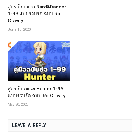
สูตรเก็บเลเวล Bard&Dancer
1-99 แบบรวบรัด ฉบับ Ro
Gravity
June 13, 2020
สูตรเก็บเลเวล Hunter 1-99
แบบรวบรัด ฉบับ Ro Gravity
May 20, 2020
LEAVE A REPLY