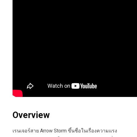
Overview
เรนเจอร์สาย Arrow Storm ขึ้นชื่อในเรื่องความแรง