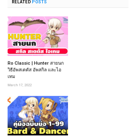
RELATED
POSTS
Ro Classic | Hunter สายนก
วิธีอัพสเตตัส อัพสกิล และไอ
เทม
March 17, 2022