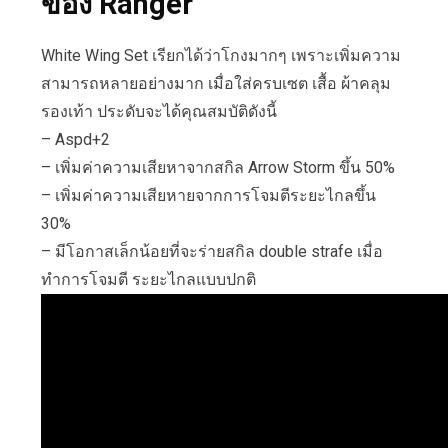
ของ Ranger
White Wing Set เรียกได้ว่าโกงมากๆ เพราะเพิ่มความ
สามารถหลายอย่างมาก เมื่อใส่ครบเซต เสื้อ ผ้าคลุม
รองเท้า ประดับจะได้คุณสมบัติดังนี้
– Aspd+2
– เพิ่มค่าความเสียหาจากสกิล Arrow Storm ขึ้น 50%
– เพิ่มค่าความเสียหายจากการโจมตีระยะไกลขึ้น
30%
– มีโอกาสเล็กน้อยที่จะร่ายสกิล double strafe เมื่อ
ทำการโจมตี ระยะไกลแบบปกติ