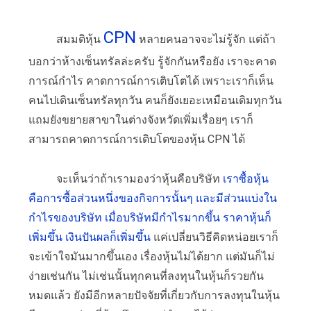
CPN
สมมติหุ้น
หลายคนอาจจะไม่รู้จัก แต่ถ้า
บอกว่าห้างเซ็นทรัลล่ะครับ รู้จักกันหรือยัง เราจะคาด
การณ์กำไร คาดการณ์การเติบโตได้ เพราะเราก็เห็น
คนไปเดินเซ็นทรัลทุกวัน คนก็ยังเยอะเหมือนเดิมทุกวัน
แถมยังขยายสาขาในต่างจังหวัดเพิ่มเรื่อยๆ เราก็
สามารถคาดการณ์การเติบโตของหุ้น CPN ได้
จะเห็นว่าถ้าเรามองว่าหุ้นคือบริษัท
เราซื้อหุ้น
คือการซื้อส่วนหนึ่งของกิจการนั้นๆ และมีส่วนแบ่งใน
กำไรของบริษัท เมื่อบริษัทมีกำไรมากขึ้น ราคาหุ้นก็
เพิ่มขึ้น เงินปันผลก็เพิ่มขึ้น
แค่เปลี่ยนวิธีคิดหน่อยเราก็
จะเข้าใจมันมากขึ้นเอง เรื่องหุ้นไม่ได้ยาก แต่มันก็ไม่
ง่ายเช่นกัน ไม่เช่นนั้นทุกคนที่ลงทุนในหุ้นก็รวยกัน
หมดแล้ว ยังมีอีกหลายปัจจัยที่เกี่ยวกับการลงทุนในหุ้น