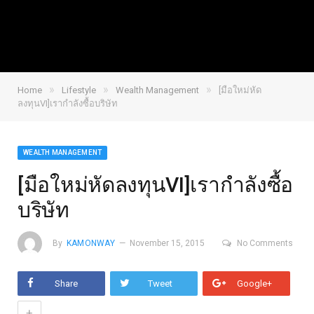
»
»
»
Home
Lifestyle
Wealth Management
[มือใหม่หัด
ลงทุนVI]เรากำลังซื้อบริษัท
WEALTH MANAGEMENT
[มือใหม่หัดลงทุนVI]เรากำลังซื้อ
บริษัท
By
KAMONWAY
November 15, 2015
No Comments
Share
Tweet
Google+
+