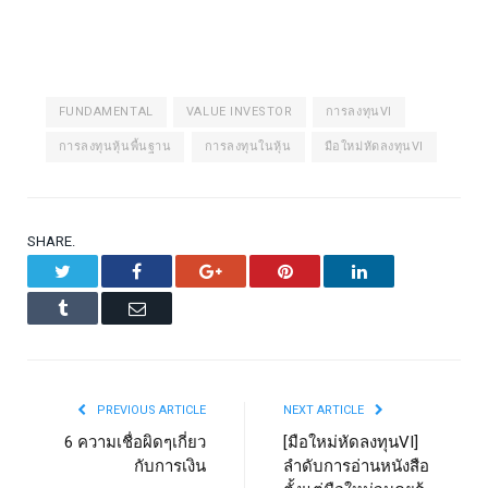
FUNDAMENTAL
VALUE INVESTOR
การลงทุนVI
การลงทุนหุ้นพื้นฐาน
การลงทุนในหุ้น
มือใหม่หัดลงทุนVI
SHARE.
Twitter
Facebook
Google+
Pinterest
LinkedIn
Tumblr
Email
PREVIOUS ARTICLE
NEXT ARTICLE
6 ความเชื่อผิดๆเกี่ยว
[มือใหม่หัดลงทุนVI]
กับการเงิน
ลำดับการอ่านหนังสือ