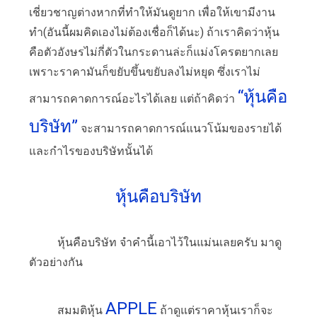
เชี่ยวชาญต่างหากที่ทำให้มันดูยาก เพื่อให้เขามีงาน
ทำ(อันนี้ผมคิดเองไม่ต้องเชื่อก็ได้นะ) ถ้าเราคิดว่าหุ้น
คือตัวอังษรไม่กี่ตัวในกระดานล่ะก็แม่งโครตยากเลย
เพราะราคามันก็ขยับขึ้นขยับลงไม่หยุด ซึ่งเราไม่
“หุ้นคือ
สามารถคาดการณ์อะไรได้เลย แต่ถ้าคิดว่า
บริษัท”
จะสามารถคาดการณ์แนวโน้มของรายได้
และกำไรของบริษัทนั้นได้
หุ้นคือบริษัท
หุ้นคือบริษัท จำคำนี้เอาไว้ในแม่นเลยครับ มาดู
ตัวอย่างกัน
APPLE
สมมติหุ้น
ถ้าดูแต่ราคาหุ้นเราก็จะ