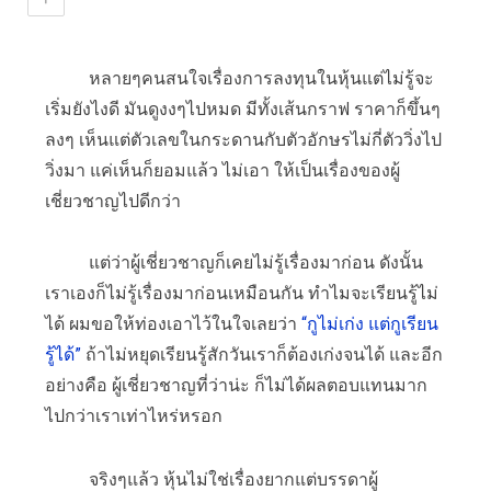
หลายๆคนสนใจเรื่องการลงทุนในหุ้นแต่ไม่รู้จะ
เริ่มยังไงดี มันดูงงๆไปหมด มีทั้งเส้นกราฟ ราคาก็ขึ้นๆ
ลงๆ เห็นแต่ตัวเลขในกระดานกับตัวอักษรไม่กี่ตัววิ่งไป
วิ่งมา แค่เห็นก็ยอมแล้ว ไม่เอา ให้เป็นเรื่องของผู้
เชี่ยวชาญไปดีกว่า
แต่ว่าผู้เชี่ยวชาญก็เคยไม่รู้เรื่องมาก่อน ดังนั้น
เราเองก็ไม่รู้เรื่องมาก่อนเหมือนกัน ทำไมจะเรียนรู้ไม่
ได้ ผมขอให้ท่องเอาไว้ในใจเลยว่า
“กูไม่เก่ง แต่กูเรียน
รู้ได้”
ถ้าไม่หยุดเรียนรู้สักวันเราก็ต้องเก่งจนได้ และอีก
อย่างคือ ผู้เชี่ยวชาญที่ว่าน่ะ ก็ไม่ได้ผลตอบแทนมาก
ไปกว่าเราเท่าไหร่หรอก
จริงๆแล้ว หุ้นไม่ใช่เรื่องยากแต่บรรดาผู้