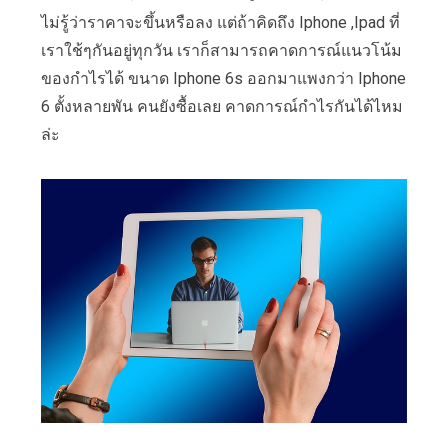
ไม่รู้ว่าราคาจะขึ้นหรือลง แต่ถ้าคิดถึง Iphone ,Ipad ที่
เราใช้ๆกันอยู่ทุกวัน เราก็สามารถคาดการณ์แนวโน้ม
ของกำไรได้ ขนาด Iphone 6s ออกมาแพงกว่า Iphone
6 ตั้งหลายพัน คนยังซื้อเลย คาดการณ์กำไรกันได้ไหม
ล่ะ