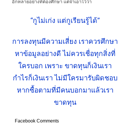
อีกหลายอย่างที่ต้องศึกษา แต่จำเอาไว้ว่า
“กูไม่เก่ง แต่กูเรียนรู้ได้”
การลงทุนมีความเสี่ยง เราควรศึกษา
หาข้อมูลอย่างดี ไม่ควรเชื่อทุกสิ่งที่
ใครบอก เพราะ ขาดทุนก็เงินเรา
กำไรก็เงินเรา ไม่มีใครมารับผิดชอบ
หากซื้อตามที่มีคนบอกมาแล้วเรา
ขาดทุน
Facebook Comments