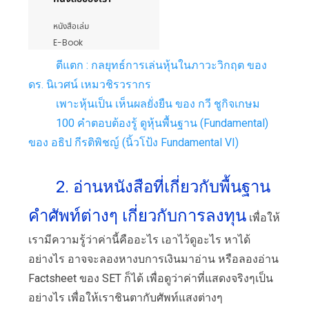
ตีแตก : กลยุทธ์การเล่นหุ้นในภาวะวิกฤต ของ
ดร. นิเวศน์ เหมวชิรวรากร
เพาะหุ้นเป็น เห็นผลยั่งยืน ของ กวี ชูกิจเกษม
100 คำตอบต้องรู้ ดูหุ้นพื้นฐาน (Fundamental)
ของ อธิป กีรติพิชญ์ (นิ้วโป้ง Fundamental VI)
2. อ่านหนังสือที่เกี่ยวกับพื้นฐาน
คำศัพท์ต่างๆ เกี่ยวกับการลงทุน
เพื่อให้
เรามีความรู้ว่าค่านี้คืออะไร เอาไว้ดูอะไร หาได้
อย่างไร อาจจะลองหางบการเงินมาอ่าน หรือลองอ่าน
Factsheet ของ SET ก็ได้ เพื่อดูว่าค่าที่แสดงจริงๆเป็น
อย่างไร เพื่อให้เราชินตากับศัพท์แสงต่างๆ