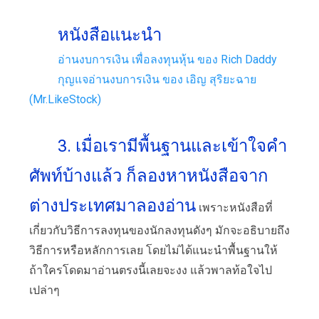
หนังสือแนะนำ
อ่านงบการเงิน เพื่อลงทุนหุ้น ของ Rich Daddy
กุญแจอ่านงบการเงิน ของ เอิญ สุริยะฉาย
(Mr.LikeStock)
3. เมื่อเรามีพื้นฐานและเข้าใจคำ
ศัพท์บ้างแล้ว ก็ลองหาหนังสือจาก
ต่างประเทศมาลองอ่าน
เพราะหนังสือที่
เกี่ยวกับวิธีการลงทุนของนักลงทุนดังๆ มักจะอธิบายถึง
วิธีการหรือหลักการเลย โดยไม่ได้แนะนำพื้นฐานให้
ถ้าใครโดดมาอ่านตรงนี้เลยจะงง แล้วพาลท้อใจไป
เปล่าๆ