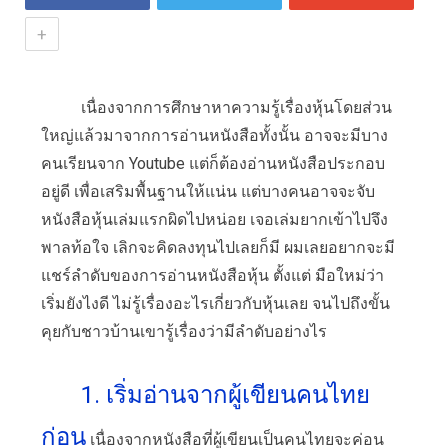
+
เนื่องจากการศึกษาหาความรู้เรื่องหุ้นโดยส่วน
ใหญ่แล้วมาจากการอ่านหนังสือทั้งนั้น อาจจะมีบาง
คนเรียนจาก Youtube แต่ก็ต้องอ่านหนังสือประกอบ
อยู่ดี เพื่อเสริมพื้นฐานให้แน่น แต่บางคนอาจจะจับ
หนังสือหุ้นเล่มแรกผิดไปหน่อย เจอเล่มยากเข้าไปจึง
พาลท้อใจ เลิกจะคิดลงทุนไปเลยก็มี ผมเลยอยากจะมี
แชร์ลำดับของการอ่านหนังสือหุ้น ตั้งแต่ มือใหม่ว่า
เริ่มยังไงดี ไม่รู้เรื่องอะไรเกี่ยวกับหุ้นเลย จนไปถึงขั้น
คุยกับชาวบ้านเขารู้เรื่องว่ามีลำดับอย่างไร
1. เริ่มอ่านจากผู้เขียนคนไทย
ก่อน
เนื่องจากหนังสือที่ผู้เขียนเป็นคนไทยจะค่อน